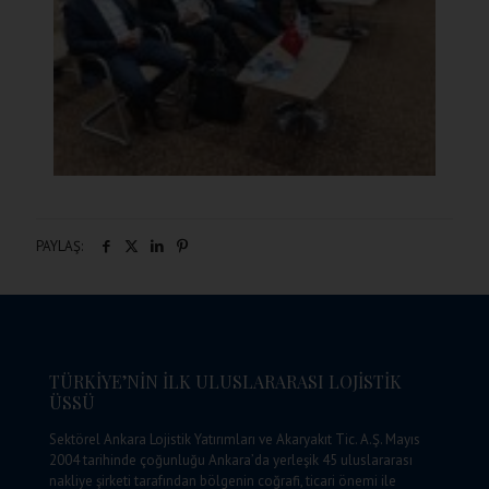
PAYLAŞ:
TÜRKİYE’NİN İLK ULUSLARARASI LOJİSTİK
ÜSSÜ
Sektörel Ankara Lojistik Yatırımları ve Akaryakıt Tic. A.Ş. Mayıs
2004 tarihinde çoğunluğu Ankara’da yerleşik 45 uluslararası
nakliye şirketi tarafından bölgenin coğrafi, ticari önemi ile