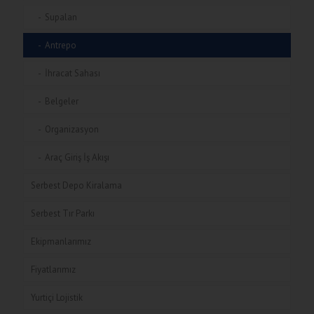
Supalan
Antrepo
İhracat Sahası
Belgeler
Organizasyon
Araç Giriş İş Akışı
Serbest Depo Kiralama
Serbest Tır Parkı
Ekipmanlarımız
Fiyatlarımız
Yurtiçi Lojistik