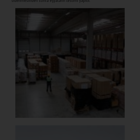
ödenmesinden sonra eşyaların teslimi yapılır.