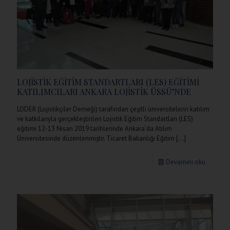
LOJİSTİK EĞİTİM STANDARTLARI (LES) EĞİTİMİ
KATILIMCILARI ANKARA LOJİSTİK ÜSSÜ’NDE
LODER (Lojistikçiler Derneği) tarafından çeşitli üniversitelerin katılım
ve katkılarıyla gerçekleştirilen Lojistik Eğitim Standartları (LES)
eğitimi 12-13 Nisan 2019 tarihlerinde Ankara’da Atılım
Üniversitesinde düzenlenmiştir. Ticaret Bakanlığı Eğitim
[…]
Devamını oku