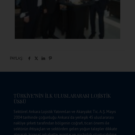
PAYLAŞ:
TÜRKİYE’NİN İLK ULUSLARARASI LOJİSTİK
ÜSSÜ
Sektörel Ankara Lojistik Yatırımları ve Akaryakıt Tic. A.Ş. Mayıs
2004 tarihinde çoğunluğu Ankara’da yerleşik 45 uluslararası
nakliye şirketi tarafından bölgenin coğrafi, ticari önemi ile
sektörün ihtiyaçları ve sektörden gelen yoğun talepler dikkate
alınarak, küresel rekabette avantaj ve güçbirliği oluşturabilme