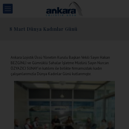
8 Mart Dünya Kadınlar Günü
Ankara Lojistik Üssü Yönetim Kurulu Başkan Vekili Sayın Hakan
BEZGİNLİ ve Gümrüklü Sahalar İşletme Müdürü Sayın Nurcan
ÖZYAZICI SUNAY’ın katılımı ile birlikte firmamızdaki kadın
çalışanlarımızla Dünya Kadınlar Günü kutlanmıştır.