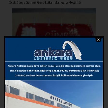
Ocak Dünya Gümrük Günü kutlamaları gerçekleştirildi.